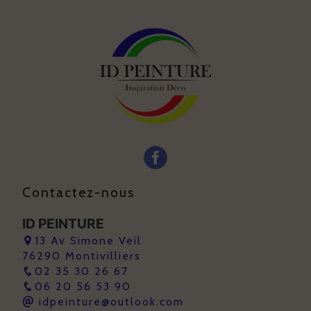
Contactez-nous
ID PEINTURE
13 Av Simone Veil
76290 Montivilliers
02 35 30 26 67
06 20 56 53 90
idpeinture@outlook.com