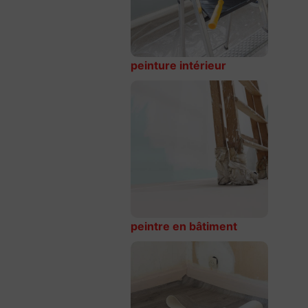
peinture intérieur
peintre en bâtiment