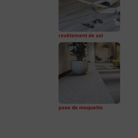
revêtement de sol
pose de moquette