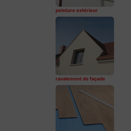
peinture extérieur
ravalement de façade