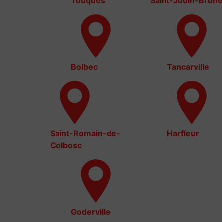
Touques
Saint-Jouin-Brune
Bolbec
Tancarville
Saint-Romain-de-
Harfleur
Colbosc
Goderville